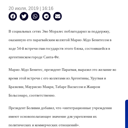
20 июля, 2019 | 16:16
В социальных сетях Эво Моралес поблагодарил за поддержку,
оказанную его парагвайским коллегой Марио Абдо Бенитесом в
ходе 54-й встречи глав государств этого блока, состоявшейся в
аргентинском городе Санта-Фе.
Марио Абдо Бенитес, президент Парагвая, выразил это желание во
время этой встречи с его коллегами из Аргентины, Уругвая и
Бразилии, Маурисио Макри, Табаре Васкесом и Жаиром
Больсонаро, соответственно.
Президент Боливии добавил, что «интеграционные учреждения
имеют основополагающее значение для укрепления их
политических и коммерческих отношений».