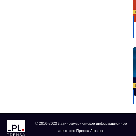
© 2016-2023 Латиноамериканское информационное
агентство Пренса Латина.