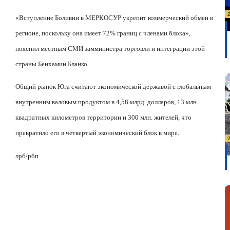
«Вступление Боливии в МЕРКОСУР укрепит коммерческий обмен в
регионе, поскольку она имеет 72% границ с членами блока»,
пояснил местным СМИ замминистра торговли и интеграции этой
страны Бенхамин Бланко.
Общий рынок Юга считают экономической державой с глобальным
внутренним валовым продуктом в 4,58 млрд. долларов, 13 млн.
квадратных километров территории и 300 млн. жителей, что
превратило его в четвертый экономический блок в мире.
лрб/рбп