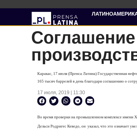
ЛАТИНОАМЕРИК
Соглашение
производст
Каракас, 17 июля (Пренса Латина) Государственная неф
165 тысяч баррелей в день благодаря соглашению о сотру
17 июля, 2019 | 11:30
Во время проверки на промышленном комплексе имени Х
Дельси Родригес Кеведо, он
указал, что это означает ув