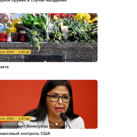
ерное оружие в случае нападения
рта, 2024
1:05 дп
ссия не будет комментировать расследование
ракта
рта, 2024
1:47 дп
це-президент Венесуэлы осуждает
нансовый контроль США