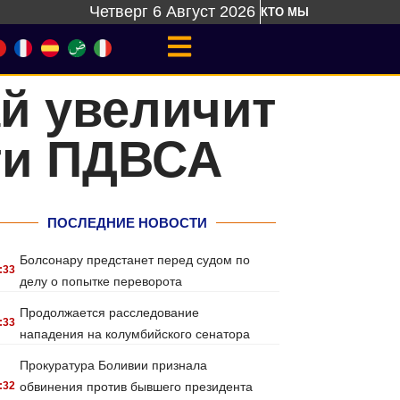
Четверг 6 Август 2026
КТО МЫ
й увеличит
ти ПДВСА
ПОСЛЕДНИЕ НОВОСТИ
Болсонару предстанет перед судом по
:33
делу о попытке переворота
Продолжается расследование
:33
нападения на колумбийского сенатора
Прокуратура Боливии признала
:32
обвинения против бывшего президента