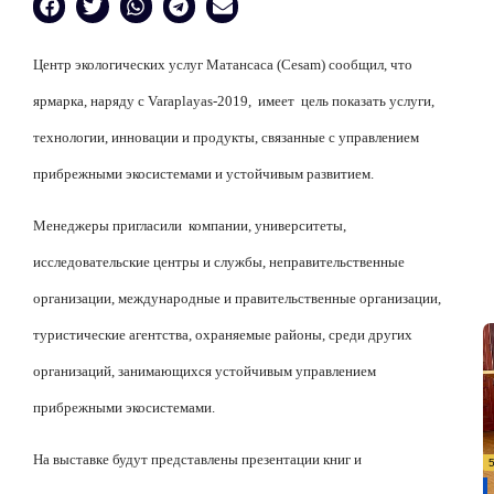
Центр экологических услуг Матансаса (Cesam) сообщил, что
ярмарка, наряду с Varaplayas-2019,
имеет
цель показать услуги,
технологии, инновации и продукты, связанные с управлением
прибрежными экосистемами и устойчивым развитием.
Менеджеры пригласили
компании, университеты,
исследовательские центры и службы, неправительственные
организации, международные и правительственные организации,
туристические агентства, охраняемые районы, среди других
организаций, занимающихся устойчивым управлением
прибрежными экосистемами.
На выставке будут представлены презентации книг и