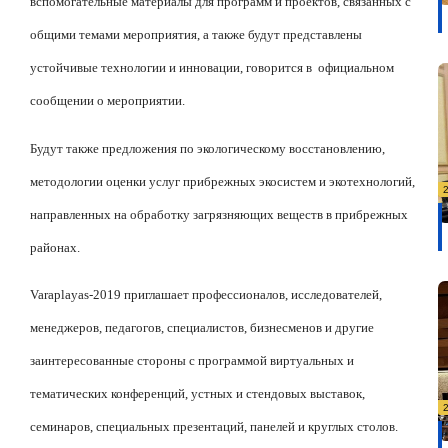
вспомогательные материалы для программ и проектов, связанных с
общими темами мероприятия, а также будут представлены
устойчивые технологии и инновации, говорится в
официальном
сообщении о мероприятии.
Будут также предложения по экологическому восстановлению,
методологии оценки услуг прибрежных экосистем и экотехнологий,
направленных на обработку загрязняющих веществ в прибрежных
районах.
Varaplayas-2019 приглашает профессионалов, исследователей,
менеджеров, педагогов, специалистов, бизнесменов и другие
заинтересованные стороны с программой виртуальных и
тематических конференций, устных и стендовых выставок,
семинаров, специальных презентаций, панелей и круглых столов.