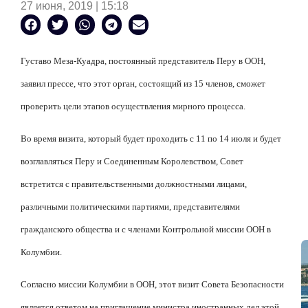
27 июня, 2019 | 15:18
Густаво Меза-Куадра, постоянный представитель Перу в ООН,
заявил прессе, что этот орган, состоящий из 15 членов, сможет
проверить цели этапов осуществления мирного процесса.
Во время визита, который будет проходить с 11 по 14 июля и будет
возглавляться Перу и Соединенным Королевством, Совет
встретится с правительственными должностными лицами,
различными политическими партиями, представителями
гражданского общества и с членами Контрольной миссии ООН в
Колумбии.
Согласно миссии Колумбии в ООН, этот визит Совета Безопасности
является ответом на приглашение министра иностранных дел этой