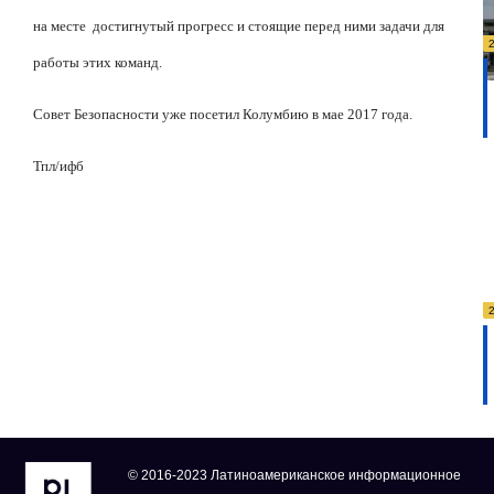
на месте
достигнутый прогресс и стоящие перед ними задачи для
работы этих команд.
Совет Безопасности уже посетил Колумбию в мае 2017 года.
Тпл
/
ифб
© 2016-2023 Латиноамериканское информационное