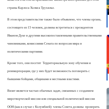
страны Карлоса Холмса Трухильо.
В этом представительстве также было объявлено, что члены органа,
состоящего из 15 человек, должны встретиться с президентом
Иваном Дуке и другими высокопоставленными правительственными
чиновниками, комиссиями Сената по вопросам мира и
политическими партиями.
Кроме того, они посетят
Территориальную зону обучения и
реинкорпорации, где у них будет возможность поговорить с
бывшими бойцами, общинами и местными властями.
Визит является частью обычных задач, связанных с созданием
миротворческой миссии или специальной политической миссии
ООН (как в случае с Колумбией): члены Совета должны
проверить