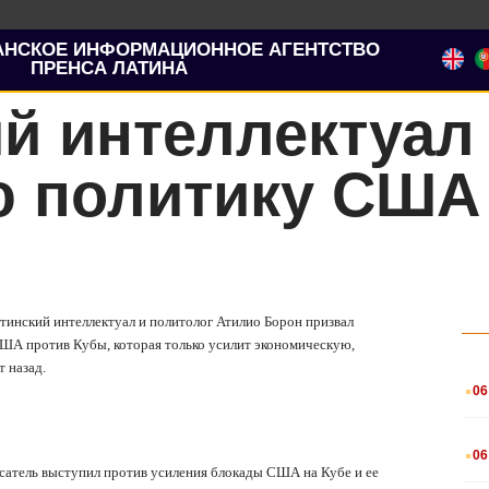
АНСКОЕ ИНФОРМАЦИОННОЕ АГЕНТСТВО
ПРЕНСА ЛАТИНА
й интеллектуал
ю политику США
тинский интеллектуал и политолог Атилио Борон призвал
А против Кубы, которая только усилит экономическую,
 назад.
.
06
.
06
исатель выступил против усиления блокады США на Кубе и ее