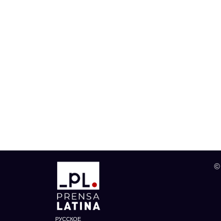
©
РУССКОЕ