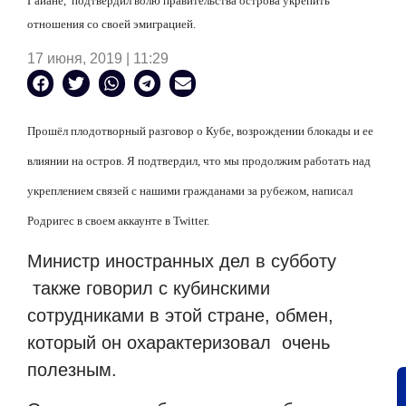
Гайане,
подтвердил волю правительства острова укрепить
отношения со своей эмиграцией.
17 июня, 2019 | 11:29
Прошёл п
лодотворный разговор о Кубе, возрождении блокады и ее
влиянии на остров. Я подтвердил, что мы продолжим работать над
укреплением связей с нашими гражданами за рубежом, написал
Родригес в своем аккаунте в Twitter.
Министр иностранных дел в субботу
также говорил с кубинскими
сотрудниками в этой стране, обмен,
который он охарактеризовал
очень
полезным.