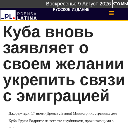
Воскресенье 9 Август 2026
КТО МЫ
РУССКОЕ ИЗДАНИЕ
Куба вновь
заявляет о
своем желании
укрепить связи
с эмиграцией
Джорджтаун, 17 июня (Пренса Латина) Министр иностранных дел
Кубы Бруно Родригес на встрече с кубинцами, проживающими в