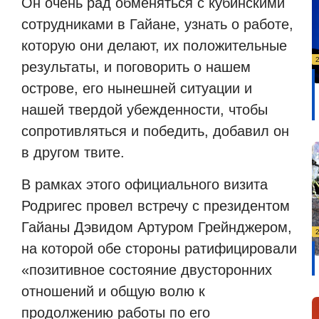
Он очень рад обменяться с кубинскими
сотрудниками в Гайане, узнать о работе,
которую они делают, их положительные
результаты, и поговорить о нашем
острове, его нынешней ситуации и
нашей твердой убежденности, чтобы
сопротивляться и победить, добавил он
в другом твите.
В рамках этого официального визита
Родригес провел встречу с президентом
Гайаны Дэвидом Артуром Грейнджером,
на которой обе стороны ратифицировали
«позитивное состояние двусторонних
отношений и общую волю к
продолжению работы по его