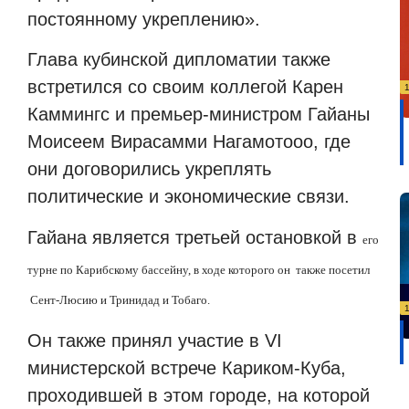
постоянному укреплению».
Глава кубинской дипломатии также
встретился со своим коллегой Карен
Каммингс и премьер-министром Гайаны
Моисеем Вирасамми Нагамотооо, где
они договорились укреплять
политические и экономические связи.
Гайана является третьей остановкой в
его
турне по Карибскому бассейну, в ходе которого он
также посетил
Сент-Люсию и Тринидад и Тобаго.
Он также принял участие в VI
министерской встрече Кариком-Куба,
проходившей в этом городе, на которой