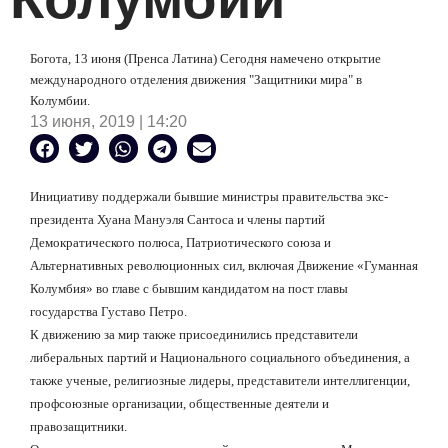
Богота, 13 июня (Пренса Латина) Сегодня намечено открытие
международного отделения движения "Защитники мира" в
Колумбии.
13 июня, 2019 | 14:20
Инициативу поддержали бывшие министры правительства экс-
президента Хуана Мануэля Сантоса и члены партий
Демократического полюса, Патриотического союза и
Альтернативных революционных сил, включая Движение «Гуманная
Колумбия» во главе с бывшим кандидатом на пост главы
государства Густаво Петро.
К движению за мир также присоединились представители
либеральных партий и Национального социального объединения, а
также ученые, религиозные лидеры, представители интеллигенции,
профсоюзные организации, общественные деятели и
правозащитники.