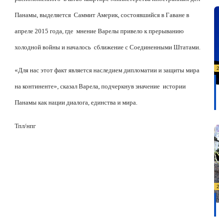
Панамы, выделяется
Саммит Америк, состоявшийся в Гаване в
апреле 2015 года, где
мнение Варелы привело к прерыванию
холодной войны и началось
сближение с Соединенными Штатами.
«Для нас этот факт является наследием дипломатии и защиты мира
на континенте», сказал Варела, подчеркнув значение
истории
Панамы как нации диалога, единства и мира.
Тпл/нпг