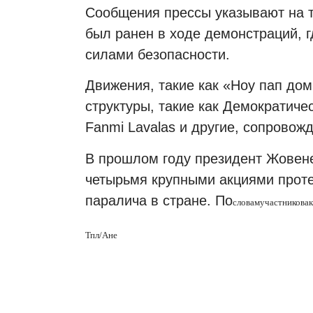
Сообщения прессы указывают на т
был ранен в ходе демонстраций, 
силами безопасности.
Движения, такие как «Ноу пап дом
структуры, такие как Демократиче
Fanmi Lavalas и другие, сопрово
В прошлом году президент Жовене
четырьмя крупными акциями проте
паралича в стране. По
словам
участников
а
Тпл/Ане