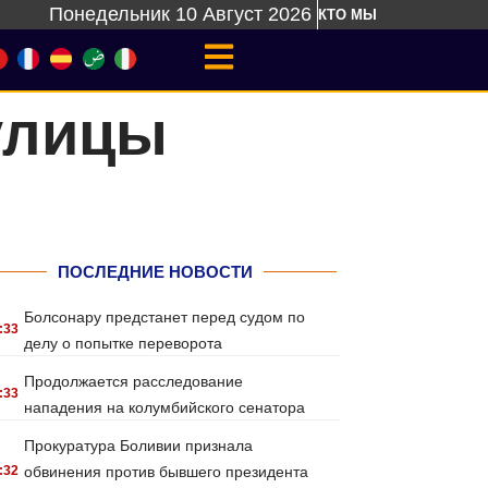
Понедельник 10 Август 2026
КТО МЫ
улицы
ПОСЛЕДНИЕ НОВОСТИ
Болсонару предстанет перед судом по
:33
делу о попытке переворота
Продолжается расследование
:33
нападения на колумбийского сенатора
Прокуратура Боливии признала
:32
обвинения против бывшего президента