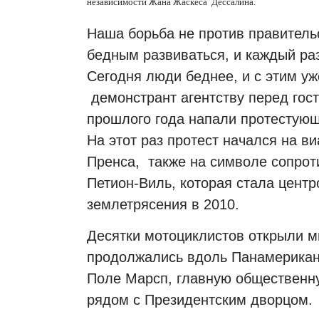
независимости Жана Жаскеса
Дессалина.
Наша борьба не против правительс
бедным развиваться, и каждый ра
Сегодня люди беднее, и с этим уж
демонстрант агентству перед гос
прошлого года напали протестую
На этот раз протест начался на в
Пренса,
также на символе сопрот
Петион-Виль, которая стала цент
землетрясения в 2010.
Десятки мотоциклистов открыли м
продолжались вдоль Панамериканс
Поле Марсп, главную общественн
рядом с Президентским дворцом.