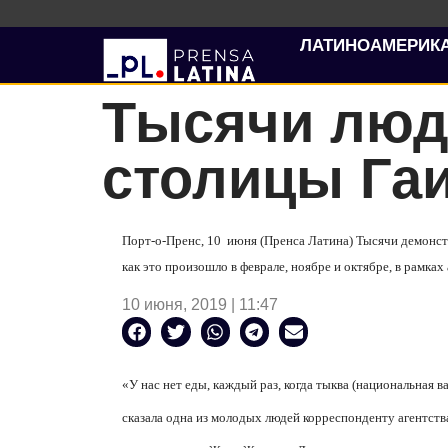
ЛАТИНОАМЕРИК
Тысячи люд
столицы Га
Порт-о-Пренс, 10
июня (Пренса Латина) Тысячи демонс
как это произошло в феврале, ноябре и октябре, в рамка
10 июня, 2019 | 11:47
«У нас нет еды, каждый раз, когда тыква (национальная 
сказала одна из молодых людей корреспонденту агентств