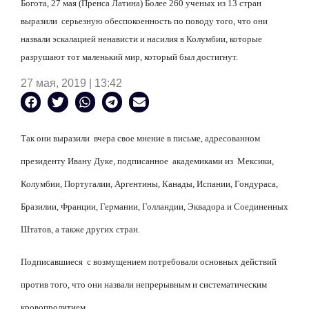
Богота, 27 мая (Пренса Латина) Более 260 ученых из 13 стран
выразили
серьезную обеспокоенность по поводу того, что они
назвали эскалацией ненависти и насилия в Колумбии, которые
разрушают тот маленький мир, который был достигнут.
27 мая, 2019 | 13:42
Так они выразили
вчера свое мнение в письме, адресованном
президенту Ивану Дуке, подписанное
академиками из
Мексики,
Колумбии, Португалии, Аргентины, Канады, Испании, Гондураса,
Бразилии, Франции, Германии, Голландии, Эквадора и Соединенных
Штатов, а также других стран.
Подписавшиеся
с возмущением потребовали основных действий
против того, что они назвали непрерывным и систематическим
кровопролитием.