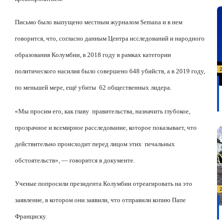
Письмо было выпущено местным журналом
Semana
и в нем
говорится, что, согласно данным Центра исследований и народного
образования Колумбии, в 2018 году в рамках категории
политического насилия было совершено 648 убийств, а в 2019 году,
по меньшей мере, ещё убиты
62 общественных лидера.
«Мы просим его, как главу
правительства, назначить глубокое,
прозрачное и всемирное расследование, которое показывает, что
действительно происходит перед лицом этих
печальных
обстоятельств», — говорится в документе.
Ученые попросили президента Колумбии отреагировать на это
заявление, в котором они заявили, что отправили копию
Папе
Франциску.