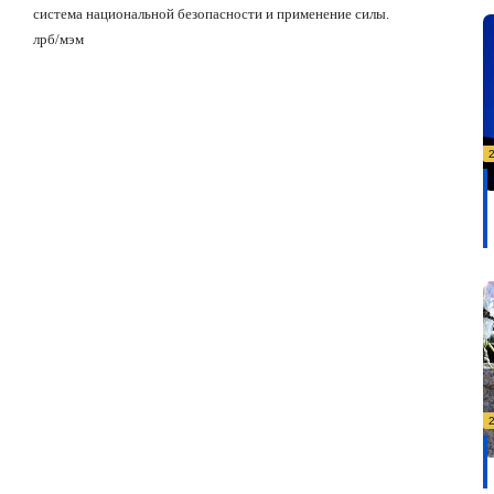
система национальной безопасности и применение силы.
лрб/мэм