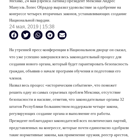
Мехико, 24 мая (Пренса Латина) Президент Мексики Андрес
Мануэль Лопес Обрадор выразил удовольствие за одобрение на
конгрессе четырех вторичных законов, устанавливающих создание
Национальной гвардии.
24 мая, 2019 | 15:38
На утренней пресс-конференции в Национальном дворце он сказал,
что уже успешно завершился весь законодательный процесс для
создания нового органа, который будет гарантировать безопасность
граждан, объявив о начале программ обучения и подготовки его
членов.
Назвал весь процесс «историческим событием», что поможет
решить одну из самых серьезных проблем Мексики, отсутствие
безопасности и насилие, отметив, что законодательные органы 32
штатов Республики большинством поддержали четыре закона,
регулирующих создание органа и выполнение его работы.
Президент поблагодарил законодателей всех политических партий,
представленных на конгрессе, которые почти единогласно одобрили
такие нормативные законы, как применение оружия, реестр арестов,