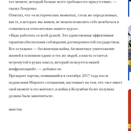
тот момент, который больше всего требовал его присутствия», —
сказал Лондоньо.
Отметил, что «в исторических моментах, столь же определенных,
как те, в которых мы живем, не можем позволить себе колебаться и
сомневаться относительно нашего курса».
«Надо работать со всей душой. Это единственная эффективная
гарантия обеспечения соблюдения договоренностей государством.
Все остальное — бесконечная война, бесконечное уничтожение
жизней в основном одних и тех же людей, а власть остается
нетронутой в руках класса, который пользуется нашей
конфронтацией», — добавил он.
Президент партии, появившийся в сентябре 2017 года после
подписания Мирного соглашения, настаивает на том, что «все имеет
свой момент и его контекст, и война в Колумбии более полувека
должна была закончиться».
мнп/тпа