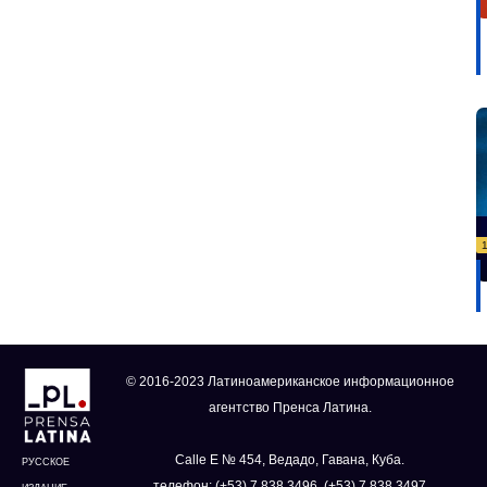
© 2016-2023 Латиноамериканское информационное
агентство Пренса Латина.
Calle E № 454, Ведадо, Гавана, Куба.
РУССКОЕ
телефон: (+53) 7 838 3496, (+53) 7 838 3497