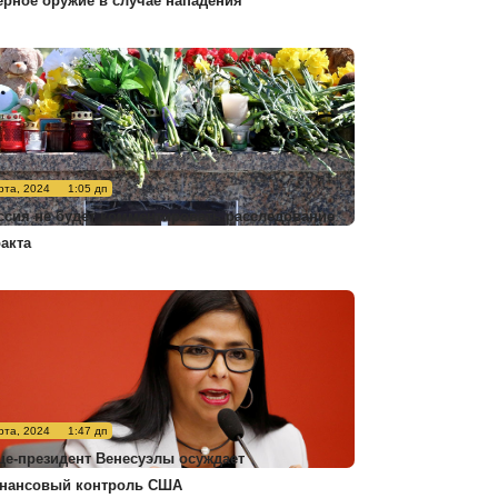
ерное оружие в случае нападения
рта, 2024
1:05 дп
ссия не будет комментировать расследование
ракта
рта, 2024
1:47 дп
це-президент Венесуэлы осуждает
нансовый контроль США