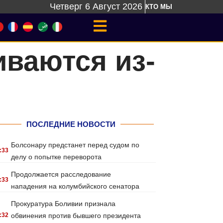
Четверг 6 Август 2026
КТО МЫ
иваются из-
ПОСЛЕДНИЕ НОВОСТИ
Болсонару предстанет перед судом по
:33
делу о попытке переворота
Продолжается расследование
:33
нападения на колумбийского сенатора
Прокуратура Боливии признала
:32
обвинения против бывшего президента