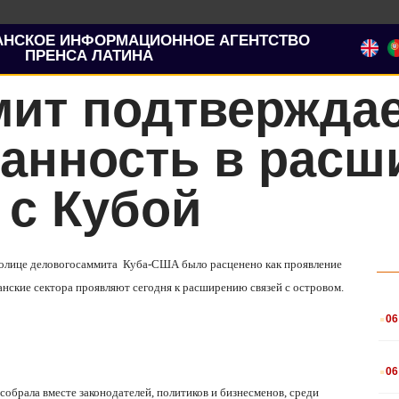
АНСКОЕ ИНФОРМАЦИОННОЕ АГЕНТСТВО
ПРЕНСА ЛАТИНА
мит подтвержда
ванность в расш
 с Кубой
толице деловогосаммита
Куба-США было расценено как проявление
анские сектора проявляют сегодня к расширению связей с островом.
.
06
.
06
обрала вместе законодателей, политиков и бизнесменов, среди