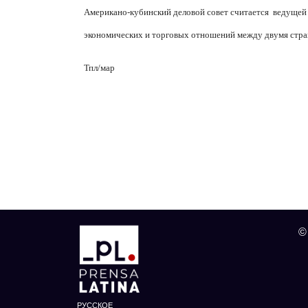
Американо-кубинский деловой совет считается
ведущей 
экономических и торговых отношений между двумя стра
Тпл/мар
©
РУССКОЕ