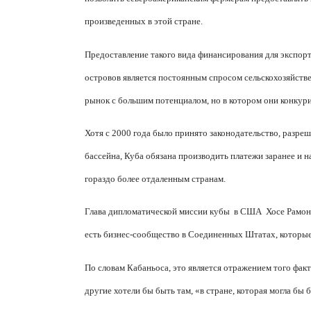
произведенных в этой стране.
Предоставление такого вида финансирования для экспорт
островов является постоянным спросом сельскохозяйств
рынок с большим потенциалом, но в котором они конкур
Хотя с 2000 года было принято законодательство, разр
бассейна, Куба обязана производить платежи заранее и 
гораздо более отдаленным странам.
Глава дипломатической миссии кубы
в США
Хосе Рамон
есть бизнес-сообщество в Соединенных Штатах, которые
По словам Кабаньоса, это является отражением того факт
другие хотели бы быть там, «в стране, которая могла бы 