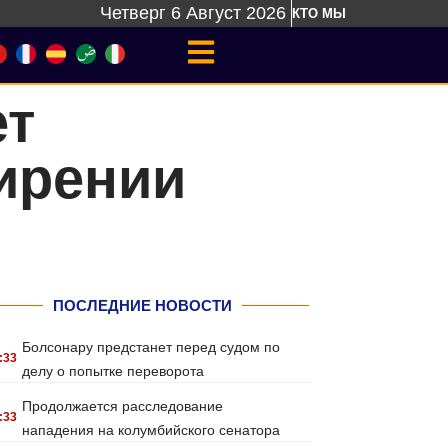
Четверг 6 Август 2026
КТО МЫ
ет
ирении
ПОСЛЕДНИЕ НОВОСТИ
Болсонару предстанет перед судом по
:33
делу о попытке переворота
Продолжается расследование
:33
нападения на колумбийского сенатора