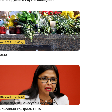
ерное оружие в случае нападения
рта, 2024
1:05 дп
ссия не будет комментировать расследование
ракта
рта, 2024
1:47 дп
це-президент Венесуэлы осуждает
нансовый контроль США