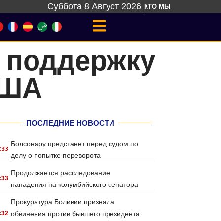
Суббота 8 Август 2026
КТО МЫ
 поддержку
США
ПОСЛЕДНИЕ НОВОСТИ
Болсонару предстанет перед судом по
:33
делу о попытке переворота
Продолжается расследование
:33
нападения на колумбийского сенатора
Прокуратура Боливии признала
:32
обвинения против бывшего президента