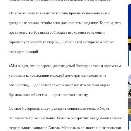
«В этом контексте мы настоятельно просим использовать все
доступные каналы, чтобы ясно дать понять ожидание
Берлина, что
правительство Бразилии соблюдает верховенство закона и
гарантирует защиту граждан», — говорится в открытом письме
этих организаций.
«Мы видим, что прогресс, достигнутый благодаря таким огромным
усилиям в консолидации молодой демократии, находится в
опасности», — добавляет текст и заверяет, что главная задача
бразильского общества — противостоять этому.
Со своей стороны, вице-президент социалистического блока
парламента Германии Хайке Хенсель раскритиковал администрацию
федерального канцлера Ангелы Меркель за её
постоянные попытки