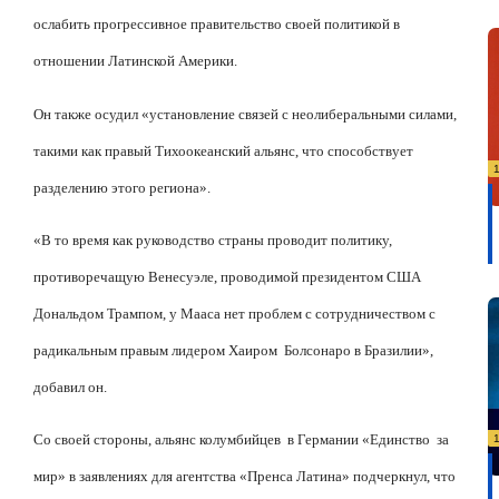
ослабить прогрессивное правительство своей политикой в
отношении Латинской Америки.
Он также осудил «установление связей с неолиберальными силами,
такими как правый Тихоокеанский альянс, что способствует
разделению этого региона».
«В то время как руководство страны проводит политику,
противоречащую Венесуэле, проводимой президентом США
Дональдом Трампом, у Мааса нет проблем с сотрудничеством с
радикальным правым лидером Хаиром
Болсонаро в Бразилии»,
добавил он.
Со своей стороны, альянс колумбийцев
в Германии «Единство
за
мир» в заявлениях для агентства «Пренса Латина» подчеркнул, что