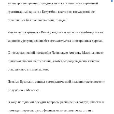
министр иностранных дел должен искать ответы на серьезный
гуманитарный кризис в Колумбии, в котором государство не
гарантирует безопасность своих граждан.
Что касается кризиса в Венесуэле, он настаивал на необходимости
мирного урегулирования без вмешательства иностранных держав.
С четырехдневной поездкой в Латинскую Америку Маас начинает
дипломатическое наступление, чтобы возродить давно забытые
отношения с этим регионом.
Помимо Бразилии, социал-демократический политик также посетит
Колумбию и Мексику.
В ходе поездки он обсудит вопросы расширения сотрудничества и
проведет переговоры с официальными лицами этих стран о