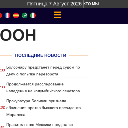
Пятница 7 Август 2026
КТО МЫ
 ООН
ПОСЛЕДНИЕ НОВОСТИ
Болсонару предстанет перед судом по
:33
делу о попытке переворота
Продолжается расследование
:33
нападения на колумбийского сенатора
Прокуратура Боливии признала
:32
обвинения против бывшего президента
Моралеса
Правительство Мексики представит
:31