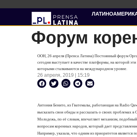
ЛАТИНОАМЕРИК
Форум коре
ООН, 26 апреля (Пренса Латина) Постоянный форум Ор
сегодня выступает в качестве платформы, на которой эт
которыми сталкиваются на международном уровне.
26 апреля, 2019 | 15:19
Антония Бенито, из Гватемалы, работающая на
Radio
Qaw
высказать свои обиды и рассказать о своих проблемах в 
Молодежь, по её словам, впечатляет механизм, подобн
вопросам коренных народов, который дает представление
Например, указала, что одним из приоритетов является п