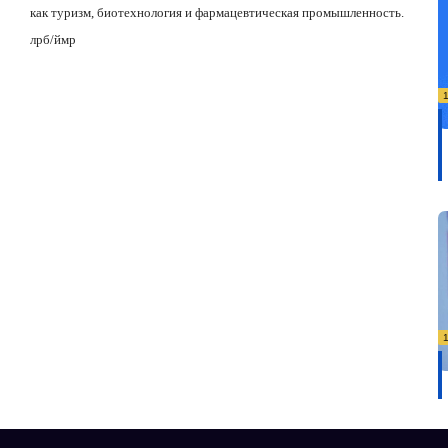
как туризм, биотехнология и фармацевтическая промышленность.
лрб/ймр