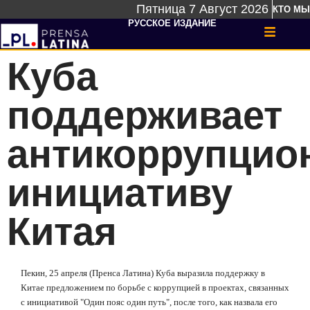
Пятница 7 Август 2026
КТО МЫ
РУССКОЕ ИЗДАНИЕ
Куба
поддерживает
антикоррупцио
инициативу
Китая
Пекин, 25 апреля (Пренса Латина) Куба выразила поддержку в
Китае предложением по борьбе с коррупцией в проектах, связанных
с инициативой "Один пояс один путь", после того, как назвала его