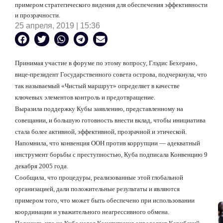
примером стратегического видения для обеспечения эффективности
и прозрачности.
25 апреля, 2019 | 15:36
Принимая участие в форуме по этому вопросу, Глэдис Бехерано,
вице-президент Государственного совета острова, подчеркнула, что
так называемый «Чистый маршрут» определяет в качестве
ключевых элементов контроль и предотвращение.
Выразила поддержку Кубы заявлению, представленному на
совещании, и большую готовность внести вклад, чтобы инициатива
стала более активной, эффективной, прозрачной и этической.
Напомнила, что конвенция ООН против коррупции — адекватный
инструмент борьбы с преступностью, Куба подписала Конвенцию 9
декабря 2005 года.
Сообщила, что процедуры, реализованные этой глобальной
организацией, дали положительные результаты и являются
примером того, что может быть обеспечено при использовании
координации и уважительного неагрессивного обмена.