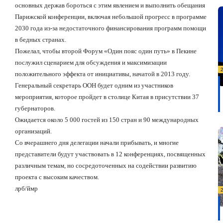
основных держав бороться с этим явлением и выполнить обещания
Парижской конференции, включая небольшой прогресс в программе
2030 года из-за недостаточного финансирования программ помощи
в бедных странах.
Пожелал, чтобы второй Форум «Один пояс один путь» в Пекине
послужил сценарием для обсуждения и максимизации
положительного эффекта от инициативы, начатой в 2013 году.
Генеральный секретарь ООН будет одним из участников
мероприятия, которое пройдет в столице Китая в присутствии 37
губернаторов.
Ожидается около 5 000 гостей из 150 стран и 90 международных
организаций.
Со вчерашнего дня делегации начали прибывать, и многие
представители будут участвовать в 12 конференциях, посвященных
различным темам, но сосредоточенных на содействии развитию
проекта с высоким качеством.
лрб/ймр