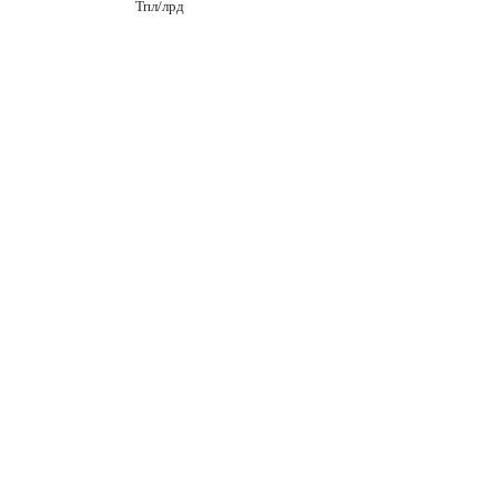
Тпл/лрд