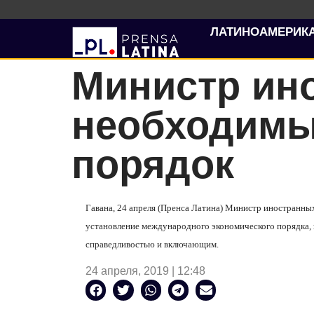
ЛАТИНОАМЕРИК
Министр ин
необходим
порядок
Гавана, 24 апреля (Пренса Латина) Министр иностранн
установление международного экономического порядка, 
справедливостью и включающим.
24 апреля, 2019 | 12:48