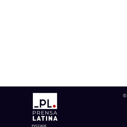
©
РУССКОЕ