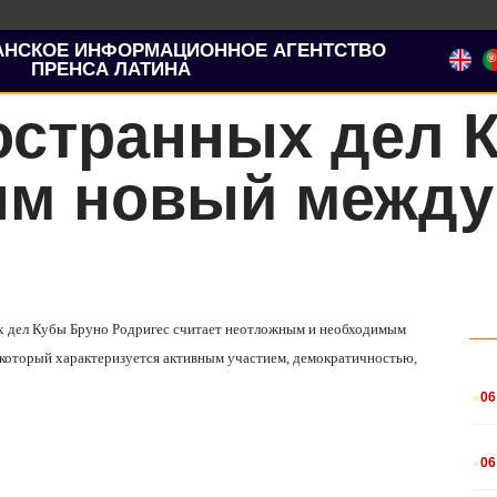
АНСКОЕ ИНФОРМАЦИОННОЕ АГЕНТСТВО
ПРЕНСА ЛАТИНА
остранных дел К
ым новый межд
ых дел Кубы Бруно Родригес считает неотложным и необходимым
который характеризуется активным участием, демократичностью,
.
06
.
06