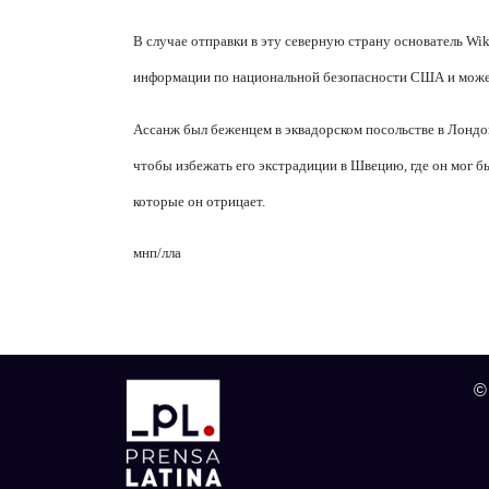
В случае отправки в эту северную страну основатель
Wik
информации по национальной безопасности США и может
Ассанж был беженцем в эквадорском посольстве в Лондон
чтобы избежать его экстрадиции в Швецию, где он мог б
которые он отрицает.
мнп
/лла
©