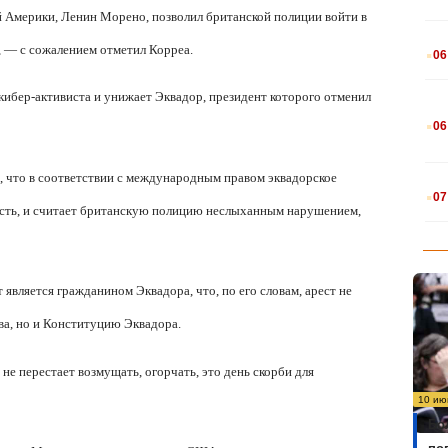
 Америки, Ленин Морено, позволил британской полиции войти в
.
, — с сожалением отметил Корреа.
06
 кибер-активиста и унижает Эквадор, президент которого отменил
.
06
, что в соответствии с международным правом эквадорское
.
07
сть, и считает британскую полицию неслыханным нарушением,
является гражданином Эквадора, что, по его словам, арест не
а, но и Конституцию Эквадора.
не перестает возмущать, огорчать, это день скорби для
10 ию
Бо