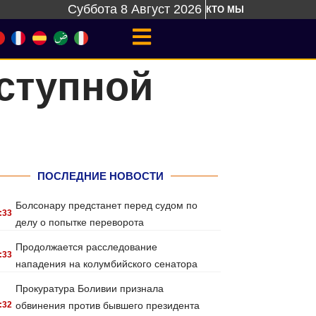
Суббота 8 Август 2026
КТО МЫ
ступной
ПОСЛЕДНИЕ НОВОСТИ
Болсонару предстанет перед судом по
:33
делу о попытке переворота
Продолжается расследование
:33
нападения на колумбийского сенатора
Прокуратура Боливии признала
:32
обвинения против бывшего президента