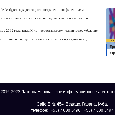
ileaks
будет осужден за распространение конфиденциальной
 быть приговорен к пожизненному заключению или смерти.
е с 2012 года, когда Кито предоставил ему политическое убежище,
ыть обвинен в предполагаемых сексуальных преступлениях,
10 ию
Пр
ст
 2016-2023 Латиноамериканское информационное агентств
Calle E № 454, Ведадо, Гавана, Куба.
телефон: (+53) 7 838 3496, (+53) 7 838 3497