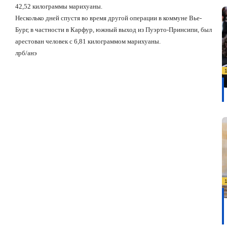
42,52 килограммы марихуаны.
Несколько дней спустя во время другой операции в коммуне Вье-
Бург, в частности в Карфур, южный выход из Пуэрто-Принсипи, был
арестован человек с 6,81 килограммом марихуаны.
лрб/анэ