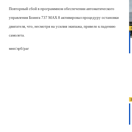
Повторный сбой в программном обеспечении автоматического
управления Боинга 737
MAX
8 активировал процедуру остановки
двигателя, что, несмотря на усилия экипажа, привело к падению
самолета.
мнп/лрб/раг