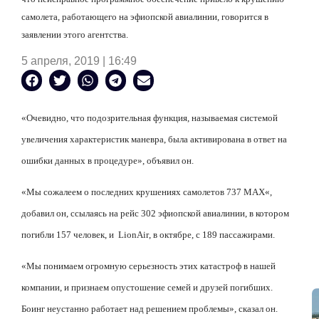
самолета, работающего на эфиопской авиалинии, говорится в
заявлении этого агентства.
5 апреля, 2019 | 16:49
«Очевидно, что подозрительная функция, называемая системой
увеличения характеристик маневра, была активирована в ответ на
ошибки данных в процедуре», объявил он.
«Мы сожалеем о последних крушениях самолетов 737
MAX
«,
добавил он, ссылаясь на рейс 302 эфиопской авиалинии, в котором
погибли 157 человек, и
Lion
Air
, в октябре, с 189 пассажирами.
«Мы понимаем огромную серьезность этих катастроф в нашей
компании, и признаем опустошение семей и друзей погибших.
Боинг неустанно работает над решением проблемы», сказал он.