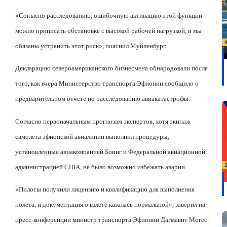
«Согласно расследованию, ошибочную активацию этой функции
можно приписать обстановке с высокой рабочей нагрузкой, и мы
обязаны устранить этот риск», пояснил Муйленбург.
Декларацию североамериканского бизнесмена обнародовали после
того, как вчера Министерство транспорта Эфиопии сообщило о
предварительном отчете по расследованию авиакатастрофы.
Согласно первоначальным прогнозам экспертов, хотя экипаж
самолета эфиопской авиалинии выполнил процедуры,
установленные авиакомпанией Боинг и Федеральной авиационной
администрацией США, не было возможно избежать аварии.
«Пилоты получили лицензию и квалификацию для выполнения
полета, и документация о взлете казалась нормальной», заверил на
пресс-конференции министр транспорта Эфиопии Дагмавит Могес.