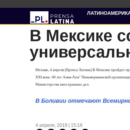
ЛАТИНОАМЕРИК
В Мексике с
универсаль
Мехико, 4 апреля (Пренса Латина) В Мексике пройдет пр
XXI
века: 40 лет Алма-Áты" Панамериканской организац
Министерства иностранных дел.
В Боливии отмечают Всемирны
4 апреля, 2019 | 15:18