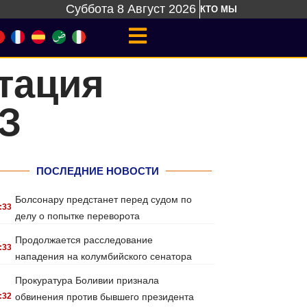
Суббота 8 Август 2026
КТО МЫ
тация
З
ПОСЛЕДНИЕ НОВОСТИ
Болсонару предстанет перед судом по
:33
делу о попытке переворота
Продолжается расследование
:33
нападения на колумбийского сенатора
Прокуратура Боливии признала
:32
обвинения против бывшего президента