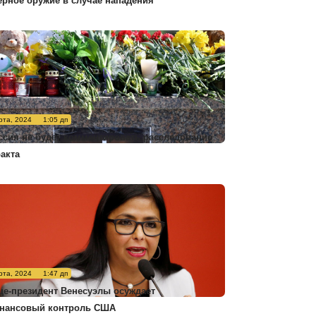
ерное оружие в случае нападения
рта, 2024
1:05 дп
ссия не будет комментировать расследование
ракта
рта, 2024
1:47 дп
це-президент Венесуэлы осуждает
нансовый контроль США