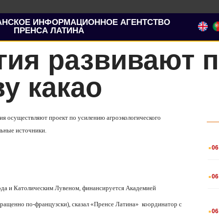
АНСКОЕ ИНФОРМАЦИОННОЕ АГЕНТСТВО
ПРЕНСА ЛАТИНА
гия развивают п
у какао
ьгия осуществляют проект по усилению агроэкологического
льные источники.
.
06
.
06
ода и Католическим Лувеном, финансируется Академией
.
кращенно по-французски), сказал «Пренсе Латина»
координатор с
06