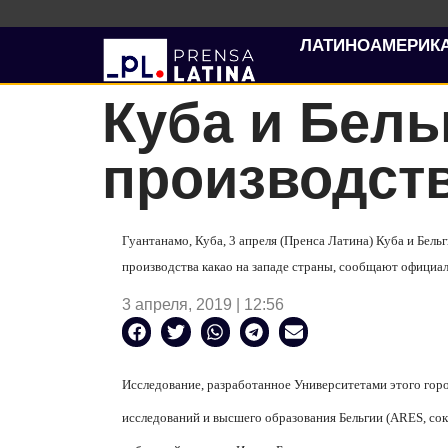
ЛАТИНОАМЕРИК
Куба и Бель
производств
Гуантанамо, Куба, 3 апреля (Пренса Латина) Куба и Бел
производства какао на западе страны, сообщают официа
3 апреля, 2019 | 12:56
Исследование, разработанное Университетами этого гор
исследований и высшего образования Бельгии (
ARES
, со