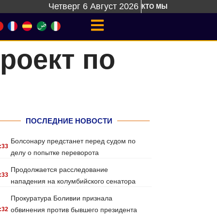
Четверг 6 Август 2026
КТО МЫ
роект по
ПОСЛЕДНИЕ НОВОСТИ
Болсонару предстанет перед судом по
:33
делу о попытке переворота
Продолжается расследование
:33
нападения на колумбийского сенатора
Прокуратура Боливии признала
:32
обвинения против бывшего президента