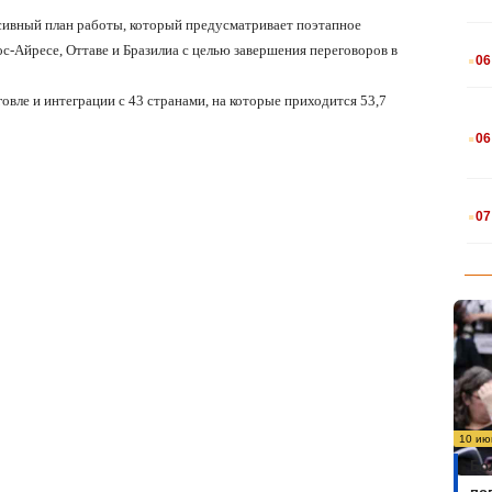
нсивный план работы, который предусматривает поэтапное
.
с-Айресе, Оттаве и Бразилиа с целью завершения переговоров в
06
вле и интеграции с 43 странами, на которые приходится 53,7
.
06
.
07
10 ию
Бо