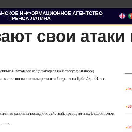
АНСКОЕ ИНФОРМАЦИОННОЕ АГЕНТСТВО
ПРЕНСА ЛАТИНА
ают свои атаки 
енных Штатов все чаще нападает на Венесуэлу, и народ
и, заявил посол южноамериканской страны на Кубе Адан Чавес.
.
06
.
06
чнил, что одним из последних действий, предпринятых Вашингтоном,
.
траны.
06