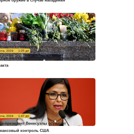
ерное оружие в случае нападения
рта, 2024
1:05 дп
ссия не будет комментировать расследование
ракта
рта, 2024
1:47 дп
це-президент Венесуэлы осуждает
нансовый контроль США