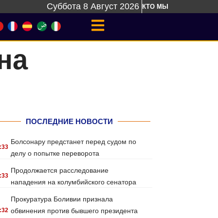
Суббота 8 Август 2026
КТО МЫ
на
ПОСЛЕДНИЕ НОВОСТИ
Болсонару предстанет перед судом по
:33
делу о попытке переворота
Продолжается расследование
:33
нападения на колумбийского сенатора
Прокуратура Боливии признала
:32
обвинения против бывшего президента