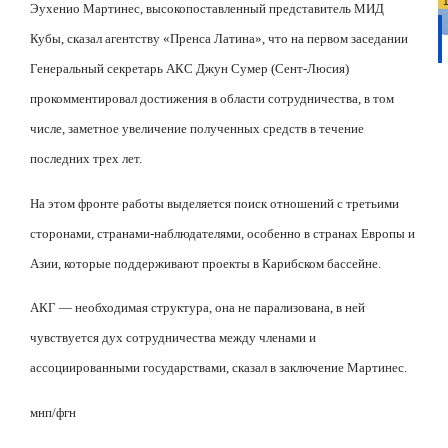
Эухенио Мартинес, высокопоставленный представитель МИД
Кубы, сказал агентству «Пренса Латина», что на первом заседании
Генеральный секретарь АКС Джун Сумер (Сент-Люсия)
прокомментировал достижения в области сотрудничества, в том
числе, заметное увеличение полученных средств в течение
последних трех лет.
На этом фронте работы выделяется поиск отношений с третьими
сторонами, странами-наблюдателями, особенно в странах Европы и
Азии, которые поддерживают проекты в Карибском бассейне.
АКГ — необходимая структура, она не парализована, в ней
чувствуется дух сотрудничества между членами и
ассоциированными государствами, сказал в заключение Мартинес.
мнп/фгн