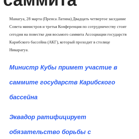
Манагуа, 28 марта (Пренса Латина) Двадцать четвертое заседание
Совета министров и третья Конференция по сотрудничеству стоят
сегодня на повестке дня восьмого саммита Ассоциации государств
Карибского бассейна (АКГ), который проходит в столице
Никарагуа.
Министр Кубы примет участие в
саммите государств Карибского
бассейна
Эквадор ратифицирует
обязательство борьбы с