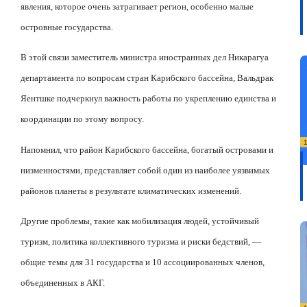
явления, которое очень затрагивает регион, особенно малые
островные государства.
В этой связи заместитель министра иностранных дел Никарагуа
департамента по вопросам стран Карибского бассейна, Вальдрак
Яентшке подчеркнул важность работы по укреплению единства и
координации по этому вопросу.
Напомнил, что район Карибского бассейна, богатый островами и
низменностями, представляет собой один из наиболее уязвимых
районов планеты в результате климатических изменений.
Другие проблемы, такие как мобилизация людей, устойчивый
туризм, политика коллективного туризма и риски бедствий, —
общие темы для 31 государства и 10 ассоциированных членов,
объединенных в АКГ.