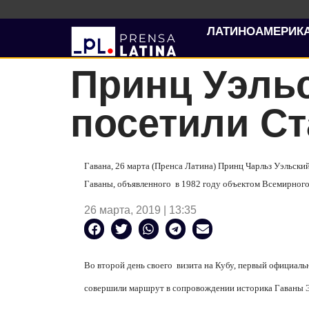
ЛАТИНОАМЕРИК
Принц Уэльс
посетили Ст
Гавана, 26 марта (Пренса Латина) Принц Чарльз Уэльски
Гаваны, объявленного
в 1982 году объектом Всемирно
26 марта, 2019 | 13:35
Во второй день своего
визита на Кубу, первый официаль
совершили маршрут в сопровождении историка Гаваны Э