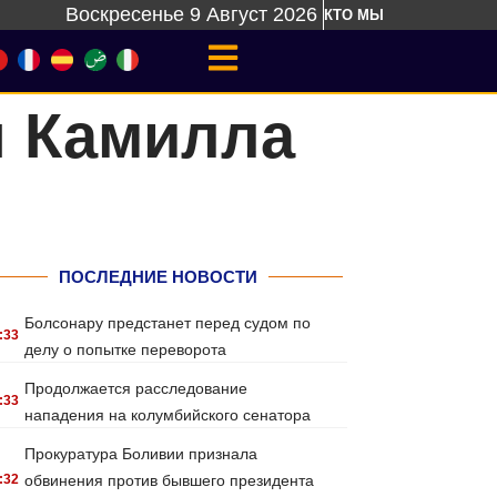
Воскресенье 9 Август 2026
КТО МЫ
я Камилла
ПОСЛЕДНИЕ НОВОСТИ
Болсонару предстанет перед судом по
:33
делу о попытке переворота
Продолжается расследование
:33
нападения на колумбийского сенатора
Прокуратура Боливии признала
:32
обвинения против бывшего президента