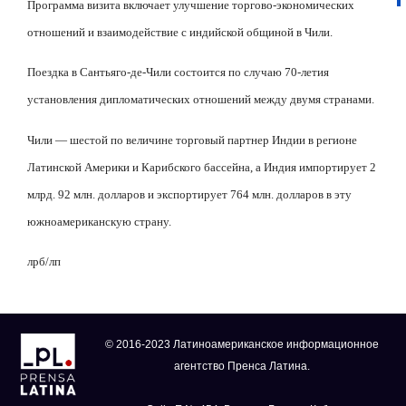
Программа визита включает улучшение торгово-экономических
отношений и взаимодействие с индийской общиной в Чили.
Поездка в Сантьяго-де-Чили состоится по случаю 70-летия
установления дипломатических отношений между двумя странами.
Чили — шестой по величине торговый партнер Индии в регионе
Латинской Америки и Карибского бассейна, а Индия импортирует 2
млрд. 92 млн. долларов и экспортирует 764 млн. долларов в эту
южноамериканскую страну.
лрб/лп
© 2016-2023 Латиноамериканское информационное
агентство Пренса Латина.