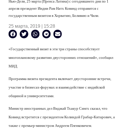
Нью-Дели, 25 марта (Пренса Латина) с сегодняшнего дня по 1
апреля президент Индии Рам Натх Ковинд отправится с
государственным визитом в Хорватию, Боливию и Чили.
25 марта, 2019 | 15:28
«Государственный визит в эти три страны способствует
многоплановому развитию двусторонних отношений», сообщил
МИД.
Программа визита президента включает двусторонние встречи,
участие в бизнесах-форумах и взаимодействие с индийской
общиной и университетами.
Министр иностранных дел Виджай Тхакур Сингх сказал, что
Ковинд встретится с президентом Колиндой Грабар-Китарович, а
также с премьер-министром Андреем Пленковичем.