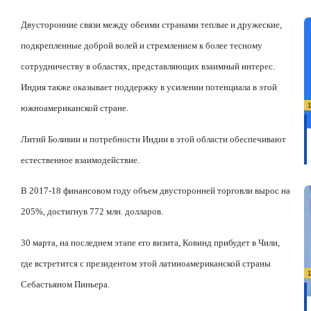
Двусторонние связи между обеими странами теплые и дружеские,
подкрепленные доброй волей и стремлением к более тесному
сотрудничеству в областях, представляющих взаимный интерес.
Индия также оказывает поддержку в усилении потенциала в этой
южноамериканской стране.
Литий Боливии и потребности Индии в этой области обеспечивают
естественное взаимодействие.
В 2017-18 финансовом году объем двусторонней торговли вырос на
205%, достигнув 772 млн. долларов.
30 марта, на последнем этапе его визита, Ковинд прибудет в Чили,
где встретится с президентом этой латиноамериканской страны
Себастьяном Пиньера.