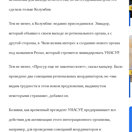
сделала только Колумбия.
Тем не менее, к Колумбии
недавно присоединился
Эквадор,
который объявил о своем выходе из регионального органа, а с
другой стороны, в
Чили возник интерес к созданию нового органа
под названием
Prosur
, который стремится ликвидировать УНАСУР.
Тем не менее, «Просур еще не закончил взлет», сказал канцлер. Было
проведено два совещания региональных координаторов, но «мы
видим трудности в этом новом предложении, выдвинутом
некоторыми странами», добавил он.
Боливия, как временный президент УНАСУР, предпринимает все
действия для активизации этого интеграционного организма,
например, для проведения совещаний координаторов и