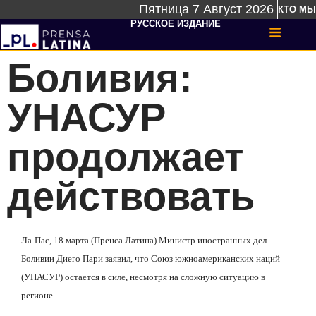
Пятница 7 Август 2026
КТО МЫ
РУССКОЕ ИЗДАНИЕ
Боливия:
УНАСУР
продолжает
действовать
Ла-Пас, 18 марта (Пренса Латина) Министр иностранных дел
Боливии Диего Пари заявил, что Союз южноамериканских наций
(УНАСУР) остается в силе, несмотря на сложную ситуацию в
регионе.