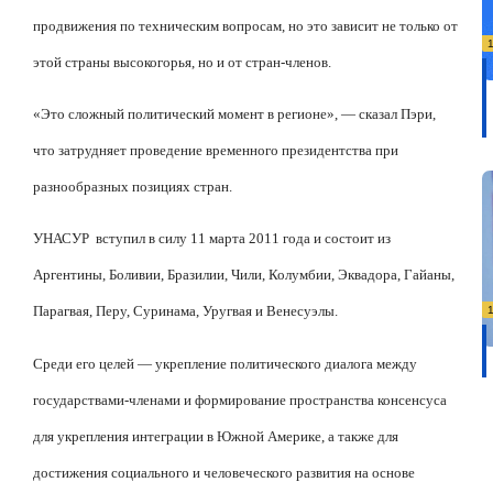
продвижения по техническим вопросам, но это зависит не только от
этой страны высокогорья, но и от стран-членов.
«Это сложный политический момент в регионе», — сказал Пэри,
что затрудняет проведение временного президентства при
разнообразных позициях стран.
УНАСУР
вступил в силу 11 марта 2011 года и состоит из
Аргентины, Боливии, Бразилии, Чили, Колумбии, Эквадора, Гайаны,
Парагвая, Перу, Суринама, Уругвая и Венесуэлы.
Среди его целей — укрепление политического диалога между
государствами-членами и формирование пространства консенсуса
для укрепления интеграции в Южной Америке, а также для
достижения социального и человеческого развития на основе