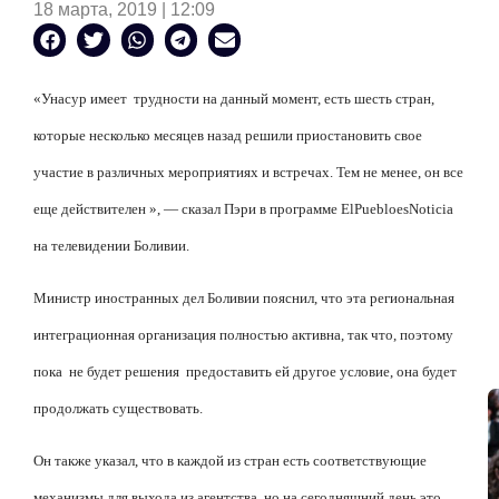
18 марта, 2019 | 12:09
«Унасур имеет
трудности на данный момент, есть шесть стран,
которые несколько месяцев назад решили приостановить свое
участие в различных мероприятиях и встречах. Тем не менее, он все
еще действителен », — сказал Пэри в программе
El
Pueblo
es
Noticia
на телевидении Боливии.
Министр иностранных дел Боливии пояснил, что эта региональная
интеграционная организация полностью активна, так что, поэтому
пока
не будет решения
предоставить ей другое условие, она будет
продолжать существовать.
Он также указал, что в каждой из стран есть соответствующие
механизмы для выхода из агентства, но на сегодняшний день это