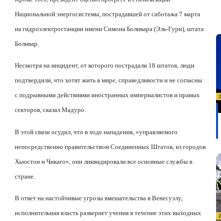
Национальной энергосистемы, пострадавшей от саботажа 7 марта
на гидроэлектростанции имени Симона Боливара (Эль-Гури), штата
Боливар.
Несмотря на инцидент, от которого пострадали 18 штатов, люди
подтвердили, что хотят жить в мире, справедливости и не согласны
с подрывными действиями иностранных империалистов и правых
секторов, сказал Мадуро.
В этой связи осудил, что в ходе нападения, «управляемого
непосредственно правительством Соединенных Штатов, из городов
Хьюстон и Чикаго», они ликвидировали все основные службы в
стране.
В ответ на настойчивые угрозы вмешательства в Венесуэлу,
исполнительная власть развернет учения в течение этих выходных