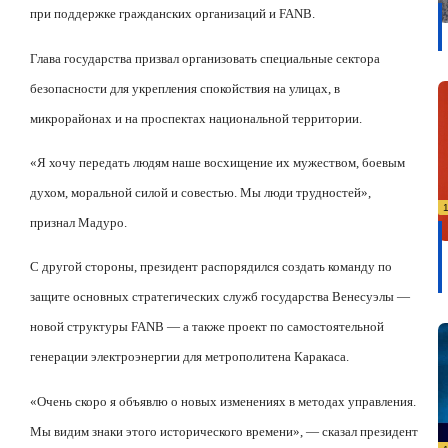
при поддержке гражданских организаций и FANB.
Глава государства призвал организовать специальные сектора
безопасности для укрепления спокойствия на улицах, в
микрорайонах и на проспектах национальной территории.
«Я хочу передать людям наше восхищение их мужеством, боевым
духом, моральной силой и совестью. Мы люди трудностей»,
признал Мадуро.
С другой стороны, президент распорядился создать команду по
защите основных стратегических служб государства Венесуэлы —
новой структуры FANB — а также проект по самостоятельной
генерации электроэнергии для метрополитена Каракаса.
«Очень скоро я объявлю о новых изменениях в методах управления.
Мы видим знаки этого исторического времени», — сказал президент