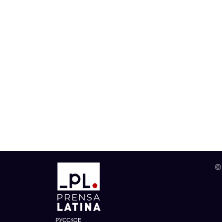
©
РУССКОЕ