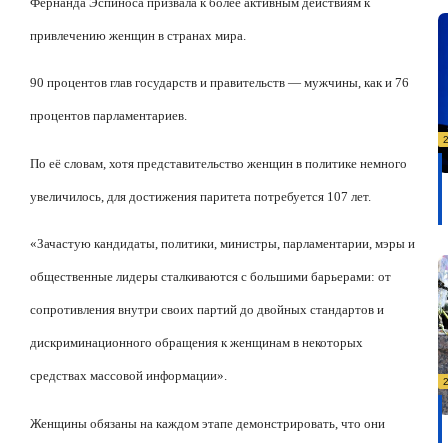
Фернанда Эспиноса призвала к более активным действиям к
привлечению женщин в странах мира.
90 процентов глав государств и правительств — мужчины, как и 76
процентов парламентариев.
По её словам, хотя представительство женщин в политике немного
увеличилось, для достижения паритета потребуется 107 лет.
«Зачастую кандидаты, политики, министры, парламентарии, мэры и
общественные лидеры сталкиваются с большими барьерами: от
сопротивления внутри своих партий до двойных стандартов и
дискриминационного обращения к женщинам в некоторых
средствах массовой информации».
Женщины обязаны на каждом этапе демонстрировать, что они