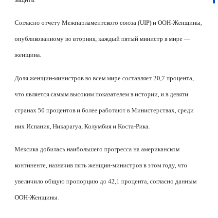
Согласно отчету Межпарламентского союза (UIP) и ООН-Женщины,
опубликованному во вторник, каждый пятый министр в мире —
женщина.
Доля женщин-министров во всем мире составляет 20,7 процента,
что является самым высоким показателем в истории, и в девяти
странах 50 процентов и более работают в Министерствах, среди
них Испания, Никарагуа, Колумбия и Коста-Рика.
Мексика добилась наибольшего прогресса на американском
континенте, назначив пять женщин-министров в этом году, что
увеличило общую пропорцию до 42,1 процента, согласно данным
ООН-Женщины.