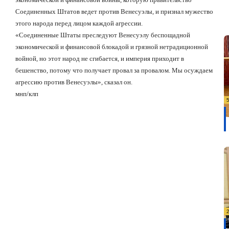
Соединенных Штатов ведет против Венесуэлы, и признал мужество
этого народа перед лицом каждой агрессии.
«Соединенные Штаты преследуют Венесуэлу беспощадной
экономической и финансовой блокадой и грязной нетрадиционной
войной, но этот народ не сгибается, и империя приходит в
бешенство, потому что получает провал за провалом. Мы осуждаем
агрессию против Венесуэлы», сказал он.
мнп/клп