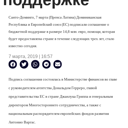
Санто-Доминго, 7 марта (Пренса Латина) Доминиканская
Республика и Европейский союз (ЕС) подписали соглашение о
бюджетной поддержке в размере 14,8 млн. евро, помощи, которая
будет предоставлена стране в течение следующих трех лет, стало
известно сегодня.
7 марта, 2019 | 16:57
Подпись соглашения состоялась в Министерстве финансов во главе
с руководителем агентства Дональдом Герреро, главой
представительства ЕС в стране Джанлука Гриппа и генеральным
директором Многостороннего сотрудничества, а также с
национальным распорядителем европейских фондов развития
Антонио Варгас.