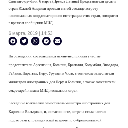
Сантьяго-де-Чили, 6 марта (Пренса Латина) Представители десяти
стран Южной Америки провели в этой столице встречу
национальных координаторов по интеграции этих стран, говорится
в кратком сообщении МИД.
6 марта, 2019 | 14:53
На совещании, состоявшемся накануне, приняли участие
представители Аргентины, Боливии, Бразилии, Колумбии, Эквадора,
Гайаны, Парагвая, Перу, Уругвая и Чили, в том числе заместители
министров иностранных дел Перу и Боливии, а также заместители
секретарей и главы МИД нескольких стран.
Заседание возглавляла заместитель министра иностранных дел
Каролина Вальдивия, и, согласно ноте, встреча стала частью
подготовки к президентской встрече по субрегиональной