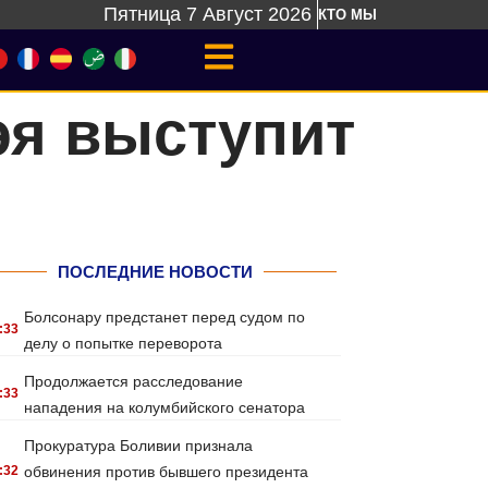
Пятница 7 Август 2026
КТО МЫ
эя выступит
ПОСЛЕДНИЕ НОВОСТИ
Болсонару предстанет перед судом по
:33
делу о попытке переворота
Продолжается расследование
:33
нападения на колумбийского сенатора
Прокуратура Боливии признала
:32
обвинения против бывшего президента