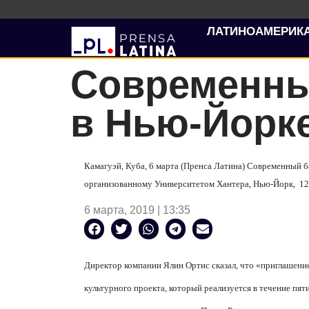
ЛАТИНОАМЕРИК
Современны
в Нью-Йорк
Камагуэй, Куба, 6 марта (Пренса Латина) Современный б
организованному Университетом Хантера, Нью-Йорк,
12
6 марта, 2019 | 13:35
Директор компании Ялин Ортис сказал, что «приглашение
культурного проекта, который реализуется в течение пят