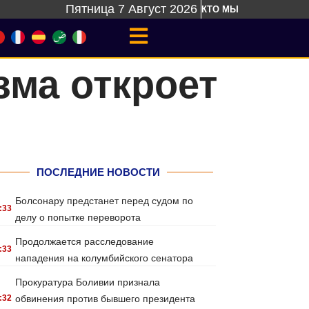
Пятница 7 Август 2026
КТО МЫ
зма откроет
ПОСЛЕДНИЕ НОВОСТИ
Болсонару предстанет перед судом по
:33
делу о попытке переворота
Продолжается расследование
:33
нападения на колумбийского сенатора
Прокуратура Боливии признала
:32
обвинения против бывшего президента