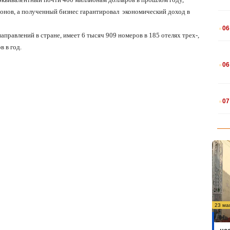
онов, а полученный бизнес гарантировал
экономический доход в
.
06
правлений в стране, имеет 6 тысяч 909 номеров в 185 отелях трех-,
 в год.
.
06
.
07
23 ма
На