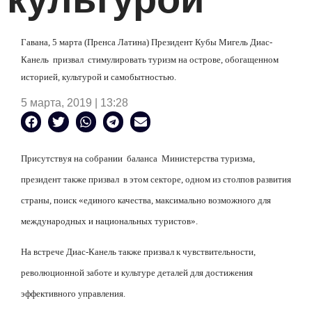
Гавана, 5 марта (Пренса Латина) Президент Кубы Мигель Диас-
Канель
призвал
стимулировать туризм на острове, обогащенном
историей, культурой и самобытностью.
5 марта, 2019 | 13:28
Присутствуя на собрании
баланса
Министерства туризма,
президент также призвал
в этом секторе, одном из столпов развития
страны, поиск «единого качества, максимально возможного для
международных и национальных туристов».
На встрече Диас-Канель также призвал к чувствительности,
революционной заботе и культуре деталей для достижения
эффективного управления.