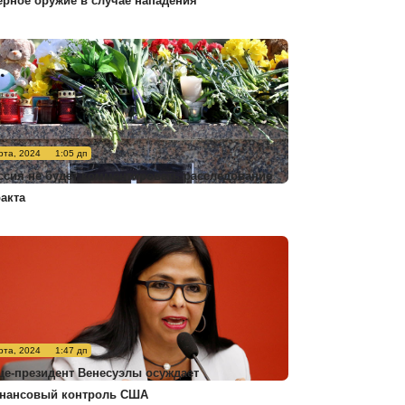
ерное оружие в случае нападения
рта, 2024
1:05 дп
ссия не будет комментировать расследование
ракта
рта, 2024
1:47 дп
це-президент Венесуэлы осуждает
нансовый контроль США