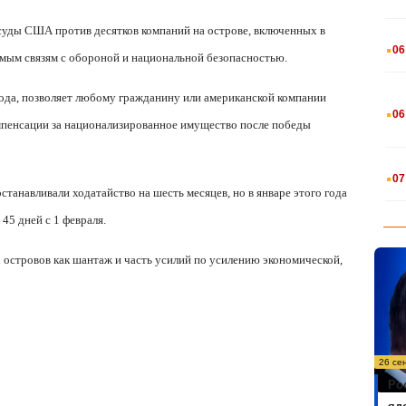
 суды США против десятков компаний на острове, включенных в
.
06
мым связям с обороной и национальной безопасностью.
ода, позволяет любому гражданину или американской компании
.
06
омпенсации за национализированное имущество после победы
.
07
анавливали ходатайство на шесть месяцев, но в январе этого года
 45 дней с 1 февраля.
 островов как шантаж и часть усилий по усилению экономической,
26 се
Ро