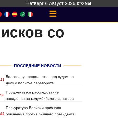
Четверг 6 Август 2026
КТО МЫ
исков со
ПОСЛЕДНИЕ НОВОСТИ
Болсонару предстанет перед судом по
:33
делу о попытке переворота
Продолжается расследование
:33
нападения на колумбийского сенатора
Прокуратура Боливии признала
:32
обвинения против бывшего президента