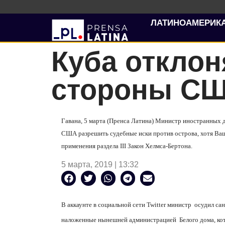
ЛАТИНОАМЕРИК
Куба отклон
стороны С
Гавана, 5 марта (Пренса Латина) Министр иностранных 
США разрешить судебные иски против острова, хотя Ваш
применения раздела
III
Закон Хелмса-Бертона.
5 марта, 2019 | 13:32
В аккаунте в социальной сети
Twitter
министр
осудил са
наложенные нынешней администрацией
Белого дома, ко