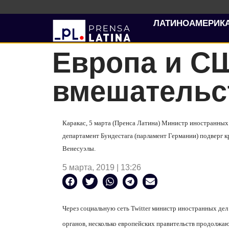
ЛАТИНОАМЕРИК
Европа и С
вмешательс
Каракас, 5 марта (Пренса Латина) Министр иностранных
департамент Бундестага (парламент Германии) подверг к
Венесуэлы.
5 марта, 2019 | 13:26
Через социальную сеть
Twitter
министр иностранных дел з
органов, несколько европейских правительств продолж