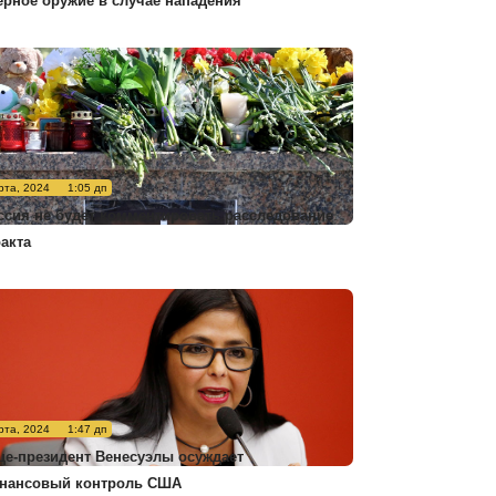
ерное оружие в случае нападения
рта, 2024
1:05 дп
ссия не будет комментировать расследование
ракта
рта, 2024
1:47 дп
це-президент Венесуэлы осуждает
нансовый контроль США