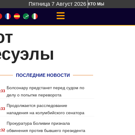
Пятница 7 Август 2026
КТО МЫ
ют
есуэлы
ПОСЛЕДНИЕ НОВОСТИ
Болсонару предстанет перед судом по
:33
делу о попытке переворота
Продолжается расследование
:33
нападения на колумбийского сенатора
Прокуратура Боливии признала
:32
обвинения против бывшего президента