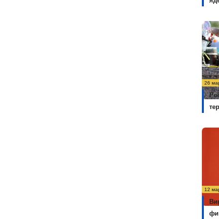
яд
26 ма
Ро
те
12 ма
Ви
фи