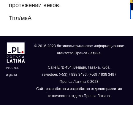
протяжении веков.
Тпл/мкА
© 2016-2023 Латиноамериканское информационное
агентство Пренса Латина.
Calle E № 454, Ведадо, Гавана, Куба.
РУССКОЕ
телефон: (+53) 7 838 3496, (+53) 7 838 3497
ИЗДАНИЕ
Пренса Латина © 2023
Сайт разработан и разработан отделом развития
технического отдела Пренса Латина.