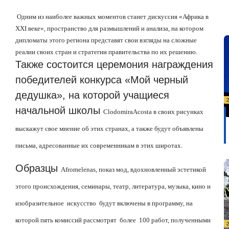
Одним из наиболее важных моментов станет дискуссия «Африка в
XXI
веке», пространство для размышлений и анализа, на котором
дипломаты этого региона представят свои взгляды на сложные
реалии своих стран и стратегии правительства по их решению.
Также состоится церемония награждения
победителей конкурса «Мой черный
дедушка», на которой учащиеся
начальной школы
Clodomira
Acosta
в своих рисунках
выскажут свое мнение об этих странах, а также будут объявлены
письма, адресованные их современникам в этих широтах.
Образцы
Afromelenas
, показ мод, вдохновленный эстетикой
этого происхождения, семинары, театр, литература, музыка, кино и
изобразительное
искусство
будут включены в программу, на
которой пять комиссий рассмотрят
более
100 работ, полученными