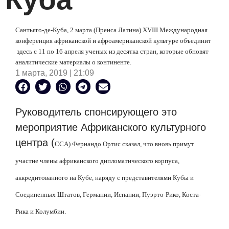
Сантьяго-де-Куба, 2 марта (Пренса Латина)
XVIII
Международная
конференция африканской и афроамериканской культуре объединит
здесь с 11 по 16 апреля ученых из десятка стран, которые обновят
аналитические материалы о континенте.
1 марта, 2019 | 21:09
Руководитель спонсирующего это
мероприятие Африканского культурного
центра (
CCA
) Фернандо Ортис сказал, что вновь примут
участие члены африканского дипломатического корпуса,
аккредитованного на Кубе, наряду с представителями Кубы и
Соединенных Штатов, Германии, Испании, Пуэрто-Рико, Коста-
Рика и Колумбии.