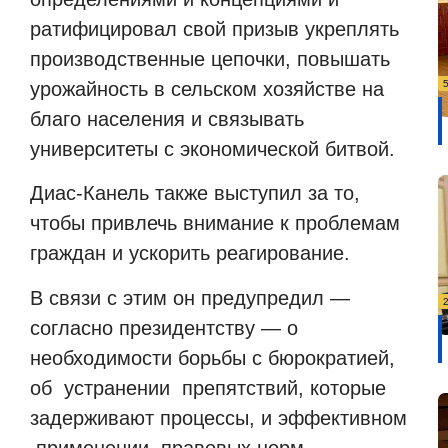
ратифицировал свой призыв укреплять
производственные цепочки, повышать
урожайность в сельском хозяйстве на
благо населения и связывать
университеты с экономической битвой.
Диас-Канель также выступил за то,
чтобы привлечь внимание к проблемам
граждан и ускорить реагирование.
В связи с этим он предупредил —
согласно президентству — о
необходимости борьбы с бюрократией,
об
устранении
препятствий, которые
задерживают процессы, и эффективном
применении
правовых норм.