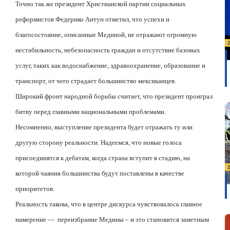
Точно так же президент Христианской партии социальных
реформистов Федерико Антун отметил, что успехи и
благосостояние, описанные Мединой, не отражают огромную
нестабильность, небезопасность граждан и отсутствие базовых
услуг, таких как водоснабжение, здравоохранение, образование и
транспорт, от чего страдает большинство мексиканцев.
Широкий фронт народной борьбы считает, что президент проиграл
битву перед главными национальными проблемами.
Несомненно, выступление президента будет отражать ту или
другую сторону реальности. Надеемся, что новые голоса
присоединятся к дебатам, когда страна вступит в стадию, на
которой чаяния большинства будут поставлены в качестве
приоритетов.
Реальность такова, что в центре дискурса чувствовалось главное
намерение —
переизбрание Медины – и это становится заметным