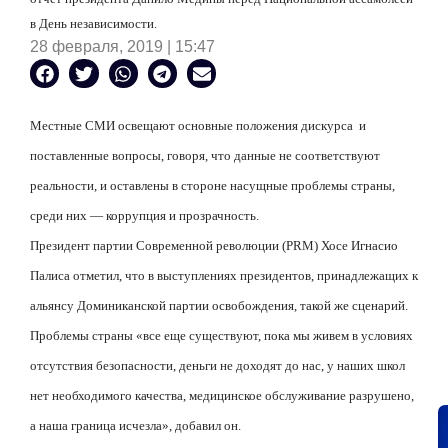
в День независимости.
28 февраля, 2019 | 15:47
Местные СМИ освещают основные положения дискурса
и
поставленные вопросы, говоря, что данные не соответствуют
реальности, и оставлены в стороне насущные проблемы страны,
среди них — коррупция и прозрачность.
Президент партии Современной революции (PRM) Хосе Игнасио
Палиса отметил, что в выступлениях президентов, принадлежащих к
альянсу Доминиканской партии освобождения, такой же сценарий.
Проблемы страны «все еще существуют, пока мы живем в условиях
отсутствия безопасности, деньги не доходят до нас, у наших школ
нет необходимого качества, медицинское обслуживание разрушено,
а наша граница исчезла», добавил он.