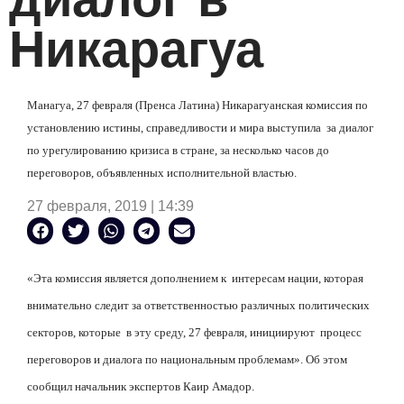
Никарагуа
Манагуа, 27 февраля (Пренса Латина) Никарагуанская комиссия по
установлению истины, справедливости и мира выступила
за диалог
по урегулированию кризиса в стране, за несколько часов до
переговоров, объявленных исполнительной властью.
27 февраля, 2019 | 14:39
«Эта комиссия является дополнением к
интересам нации, которая
внимательно следит за ответственностью различных политических
секторов, которые
в эту среду, 27 февраля, инициируют
процесс
переговоров и диалога по национальным проблемам». Об этом
сообщил начальник экспертов Каир Амадор.