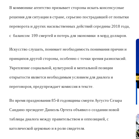
В коммюнике агентство призывает стороны искать консенсусные
решения для ситуации в стране, серьезно пострадавшей от попытки
переворота и других насильственных действий середины 2018 года,
с
балансом
199 смертей и потерь для экономики
в млрд долларов.
Искусство слушать, понимает необходимость понимания причин и
принципов другой стороны, особенно с точки зрения разногласий.
Укрепление социальной, культурной и ментальной позиции
открытости является необходимым условием для диалога и
переговоров, предупреждает комиссия в тексте.
Во время празднования 85-й годовщины смерти Аугусто Сезара
Сандино президент Даниэль Ортега объявил о создании новой
таблицы диалога между правительством и оппозицией, с
католической церковью и в роли свидетеля.