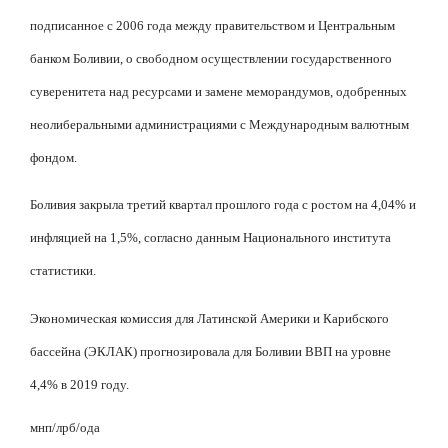
подписанное с 2006 года между правительством и Центральным
банком Боливии, о свободном осуществлении государственного
суверенитета над ресурсами и замене меморандумов, одобренных
неолиберальными администрациями с Международным валютным
фондом.
Боливия закрыла третий квартал прошлого года с ростом на 4,04% и
инфляцией на 1,5%, согласно данным Национального института
статистики.
Экономическая комиссия для Латинской Америки и Карибского
бассейна (ЭКЛАК) прогнозировала для Боливии ВВП на уровне
4,4% в 2019 году.
мнп/лрб/ода