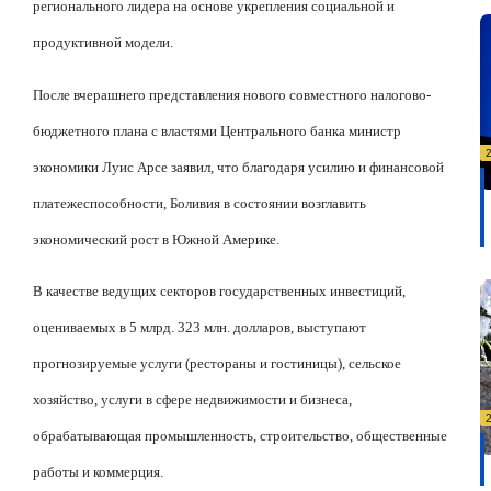
регионального лидера на основе укрепления социальной и
продуктивной модели.
После вчерашнего представления нового совместного налогово-
бюджетного плана с властями Центрального банка министр
экономики Луис Арсе заявил, что благодаря усилию и финансовой
платежеспособности, Боливия в состоянии возглавить
экономический рост в Южной Америке.
В качестве ведущих секторов государственных инвестиций,
оцениваемых в 5 млрд. 323 млн. долларов, выступают
прогнозируемые услуги (рестораны и гостиницы), сельское
хозяйство, услуги в сфере недвижимости и бизнеса,
обрабатывающая промышленность, строительство, общественные
работы и коммерция.