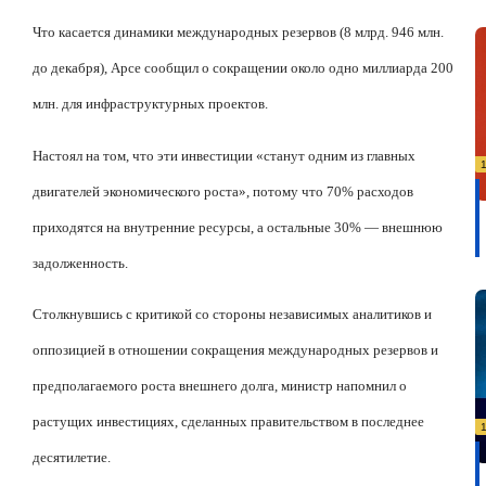
Что касается динамики международных резервов (8 млрд. 946 млн.
до декабря), Арсе сообщил о сокращении около одно миллиарда 200
млн. для инфраструктурных проектов.
Настоял на том, что эти инвестиции «станут одним из главных
двигателей экономического роста», потому что 70% расходов
приходятся на внутренние ресурсы, а остальные 30% — внешнюю
задолженность.
Столкнувшись с критикой со стороны независимых аналитиков и
оппозицией в отношении сокращения международных резервов и
предполагаемого роста внешнего долга, министр напомнил о
растущих инвестициях, сделанных правительством в последнее
десятилетие.