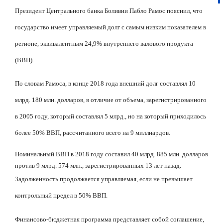
Президент Центрального банка Боливии Пабло Рамос пояснил, что
государство имеет управляемый долг с самым низким показателем в
регионе, эквивалентным 24,9% внутреннего валового продукта
(ВВП).
По словам Рамоса, в конце 2018 года внешний долг составлял 10
млрд. 180 млн. долларов, в отличие от объема, зарегистрированного
в 2005 году, который составлял 5 млрд., но на который приходилось
более 50% ВВП, рассчитанного всего на 9 миллиардов.
Номинальный ВВП в 2018 году составил 40 млрд. 885 млн. долларов
против 9 млрд. 574 млн., зарегистрированных 13 лет назад.
Задолженность продолжается управляемая, если не превышает
контрольный предел в 50% ВВП.
Финансово-бюджетная программа представляет собой соглашение,