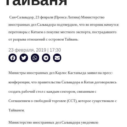
Сан-Сальвадор, 23 февраля (Пренса Латина) Министерство
иностранных дел Сальвадора подтвердило, что во вторник начнутся
переговоры с Китаем о покупке местного экспорта, пострадавшего
от разрыва отношений с островом Тайвань.
23 февраля, 2019 | 17:30
Министры иностранных дел Карлос Кастаньеда заявил на пресс-
конференции, что правительства Сальвадора и Китая договорились
создать рабочий стол с каждым сектором, связанным с
Соглашением о свободной торговле (ССТ), которое существовало с
Тайванем.
Министерство иностранных дел Сальвадора уведомило