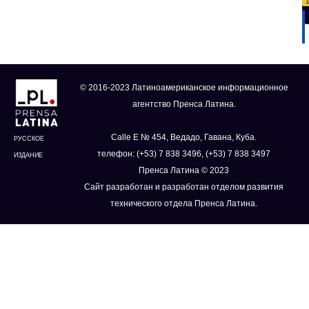
© 2016-2023 Латиноамериканское информационное
агентство Пренса Латина.
Calle E № 454, Ведадо, Гавана, Куба.
РУССКОЕ
телефон: (+53) 7 838 3496, (+53) 7 838 3497
ИЗДАНИЕ
Пренса Латина © 2023
Сайт разработан и разработан отделом развития
технического отдела Пренса Латина.