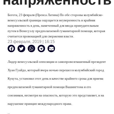
Богота, 23 февраля (Пренса Латина) По обе стороны колумбийско-
венесуэльской границы ощущается неуверенность и крайняя
напряженность в день, намеченный для ввода принудительным
путем в Венесуэлу предполагаемой гуманитарной помощи, которая
считается провокацией для свержения власти.
23 февраля, 2019 | 16:15
Лидер венесуэльской оппозиции и самопровозглашенный президент
Хуан Гуайдо, который вчера ночью перешел в колумбийский город
Кукута, установил этот день в качестве крайнего срока для приема
предполагаемой гуманитарной помощи Вашингтона и его
союзников, несмотря на опасность, которую это представляет, и на
нарушение принцип международного права.