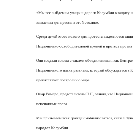
«Мы все выйдем на улицы и дороги Колумбии в защиту ж
заявлении для прессы в этой столице.
Среди целей этого нового дня протеста выделяются защи
Национально-освободительной армией и протест против 
Они создали союзы с такими объединениями, как Центра
Национального плана развития, который обсуждается в К
препятствует построению мира.
Омар Ромеро, представитель
CUT
, заявил, что Национал
пенсионные права.
Мы призываем всех граждан мобилизоваться, сказал Луи
народов Колумбии.