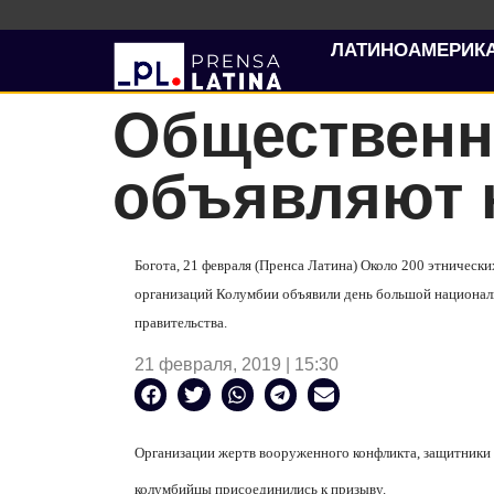
ЛАТИНОАМЕРИК
Общественн
объявляют 
Богота, 21 февраля (Пренса Латина) Около 200 этническ
организаций Колумбии объявили день большой национальн
правительства.
21 февраля, 2019 | 15:30
Организации жертв вооруженного конфликта, защитники 
колумбийцы присоединились к призыву.