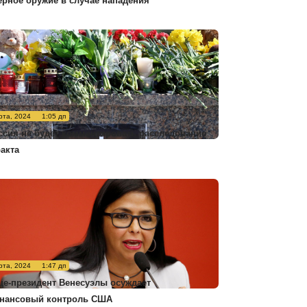
ерное оружие в случае нападения
рта, 2024
1:05 дп
ссия не будет комментировать расследование
ракта
рта, 2024
1:47 дп
це-президент Венесуэлы осуждает
нансовый контроль США