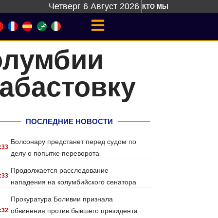
Четверг 6 Август 2026
КТО МЫ
олумбии
абастовку
ПОСЛЕДНИЕ НОВОСТИ
Болсонару предстанет перед судом по
:33
делу о попытке переворота
Продолжается расследование
:33
нападения на колумбийского сенатора
Прокуратура Боливии признала
:32
обвинения против бывшего президента