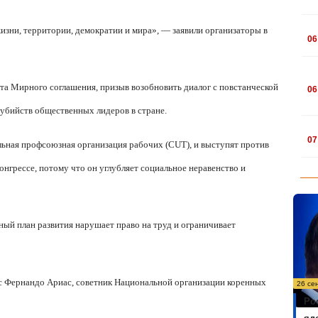
.
изни, территории, демократии и мира», — заявили организаторы в
06
.
та Мирного соглашения, призыв возобновить диалог с повстанческой
06
убийств общественных лидеров в стране.
.
07
льная профсоюзная организация рабочих (
CUT
), и выступят против
онгрессе, потому что он углубляет социальное неравенство и
ьный план развития нарушает право на труд и ограничивает
с Фернандо Ариас, советник Национальной организации коренных
26 се
Ро