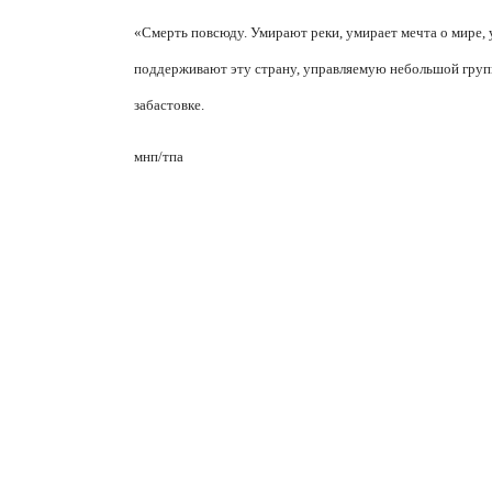
«Смерть повсюду. Умирают реки, умирает мечта о мире,
поддерживают эту страну, управляемую небольшой групп
забастовке.
мнп/тпа